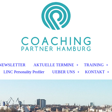
NEWSLETTER
AKTUELLE TERMINE
TRAINING
LINC Personality Profiler
UEBER UNS
KONTAKT