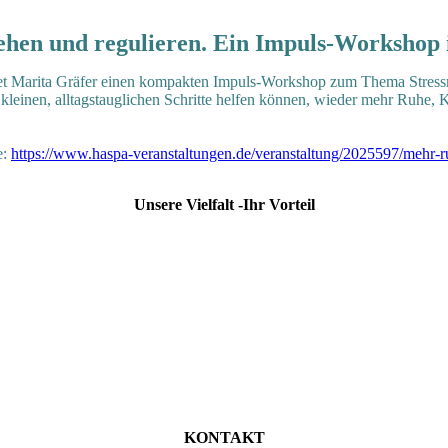
tehen und regulieren. Ein Impuls-Workshop
t Marita Gräfer einen kompakten Impuls-Workshop zum Thema Stressma
kleinen, alltagstauglichen Schritte helfen können, wieder mehr Ruhe,
e:
https://www.haspa-veranstaltungen.de/veranstaltung/2025597/mehr-ruh
Unsere Vielfalt -Ihr Vorteil
KONTAKT