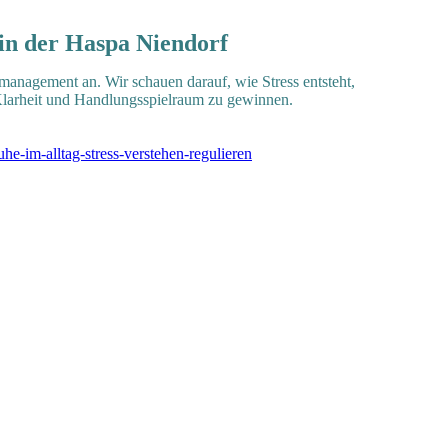
 in der Haspa Niendorf
nagement an. Wir schauen darauf, wie Stress entsteht,
 Klarheit und Handlungsspielraum zu gewinnen.
e-im-alltag-stress-verstehen-regulieren