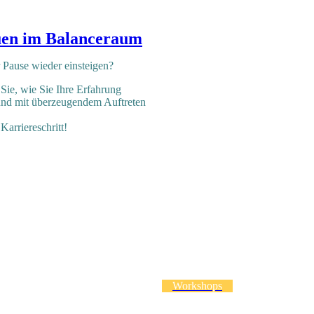
uen im Balanceraum
r Pause wieder einsteigen?
ie, wie Sie Ihre Erfahrung
und mit überzeugendem Auftreten
Karriereschritt!
Workshops